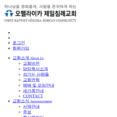
로그인
회원가입
교회소개
About Us
교회비전
담임목사소개
섬기는 사람들
교회연혁
예배 및 모임안내
새가족안내
CONTACT
교회소식
Announcement
사역안내
주보