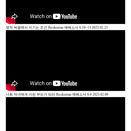
영적 싸움에서 이기는 조건
fbcokorean
에베소서 6:10~13
2025.02.23
너희 자녀에게 이런 부모가 되라
fbcokorean
에베소서 6:4
2025.02.09