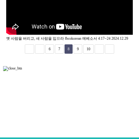
옛 사람을 버리고, 새 사람을 입으라
fbcokorean
에베소서 4:17~24
2024.12.29
6
7
8
9
10