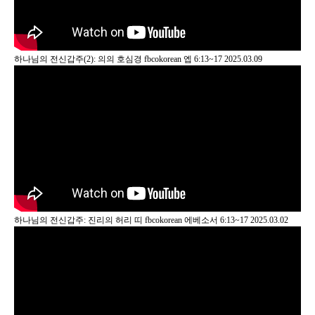
하나님의 전신갑주(2): 의의 호심경
fbcokorean
엡 6:13~17
2025.03.09
하나님의 전신갑주: 진리의 허리 띠
fbcokorean
에베소서 6:13~17
2025.03.02