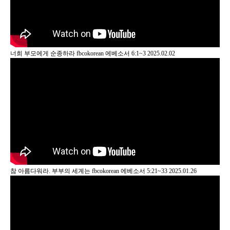
너희 부모에게 순종하라
fbcokorean
에베소서 6:1~3
2025.02.02
참 아름다워라. 부부의 세계는
fbcokorean
에베소서 5:21~33
2025.01.26