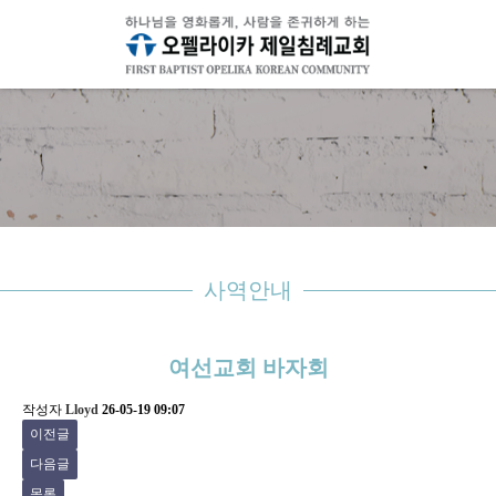
사역안내
여선교회 바자회
작성자
Lloyd
26-05-19 09:07
이전글
다음글
목록