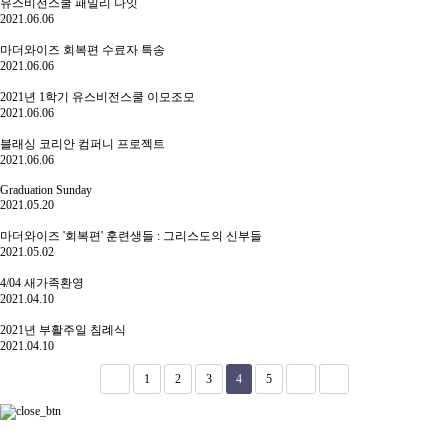
유스비전스쿨 패밀리 나잇
2021.06.06
마더와이즈 회복편 수료자 특송
2021.06.06
2021년 1학기 유스비전스쿨 이모조모
2021.06.06
블래싱 코리안 컴퍼니 프로젝트
2021.06.06
Graduation Sunday
2021.05.20
마더와이즈 '회복편' 훈련생들 : 그리스도의 신부들
2021.05.02
4/04 새가족환영
2021.04.10
2021년 부활주일 침례식
2021.04.10
1
2
3
4
5