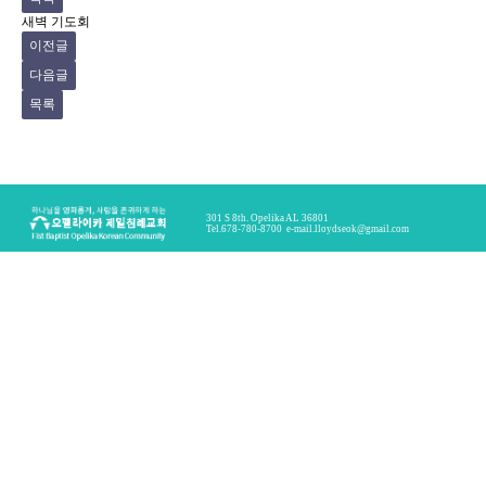
새벽 기도회
이전글
다음글
목록
301 S 8th. Opelika AL 36801
Tel.678-780-8700
e-mail.
lloydseok@gmail.com